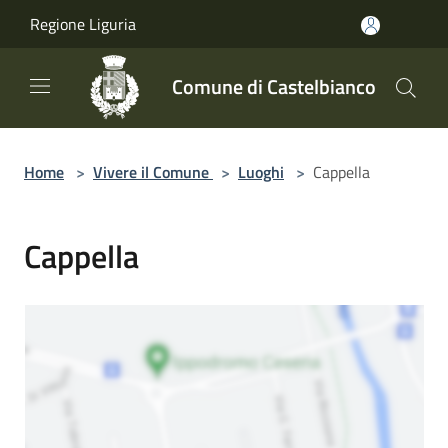
Salta al contenuto principale
Regione Liguria
Comune di Castelbianco
Home
>
Vivere il Comune
>
Luoghi
>
Cappella
Cappella