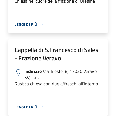
Chiesa nel cuore della frazione di Oresine
LEGGI DI PIÙ
Cappella di S.Francesco di Sales
- Frazione Veravo
Indirizzo
Via Trieste, 8, 17030 Veravo
SV, Italia
Rustica chiesa con due affreschi all'interno
LEGGI DI PIÙ