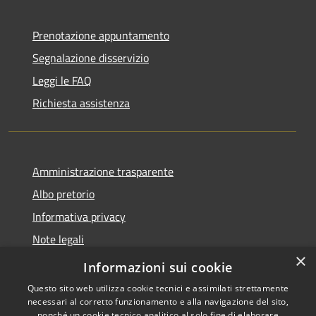
Prenotazione appuntamento
Segnalazione disservizio
Leggi le FAQ
Richiesta assistenza
Amministrazione trasparente
Albo pretorio
Informativa privacy
Note legali
×
Dichiarazione di accessibilità
Informazioni sui cookie
Questo sito web utilizza cookie tecnici e assimilati strettamente
necessari al corretto funzionamento e alla navigazione del sito,
nonché un cookie tecnico analitico al solo fine di elaborare