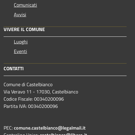
Comunicati
Avvisi
VIVERE IL COMUNE
Luoghi
Eventi
CONTATTI
Comune di Castelbianco
Via Veravo 11 - 17030, Castelbianco
Codice Fiscale: 00340200096
Partita IVA: 00340200096
PEC:
comune.castelbianco@legalmail.it
Centralino Unico:
castelbianco@libero.it