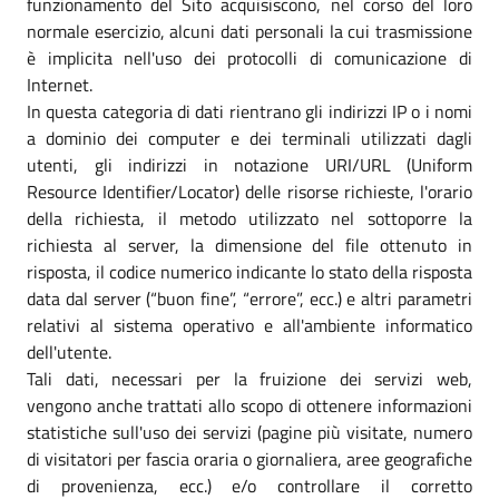
funzionamento del Sito acquisiscono, nel corso del loro
normale esercizio, alcuni dati personali la cui trasmissione
è implicita nell'uso dei protocolli di comunicazione di
Internet.
In questa categoria di dati rientrano gli indirizzi IP o i nomi
a dominio dei computer e dei terminali utilizzati dagli
utenti, gli indirizzi in notazione URI/URL (Uniform
Resource Identifier/Locator) delle risorse richieste, l'orario
della richiesta, il metodo utilizzato nel sottoporre la
richiesta al server, la dimensione del file ottenuto in
risposta, il codice numerico indicante lo stato della risposta
data dal server (“buon fine”, “errore”, ecc.) e altri parametri
relativi al sistema operativo e all'ambiente informatico
dell'utente.
Tali dati, necessari per la fruizione dei servizi web,
vengono anche trattati allo scopo di ottenere informazioni
statistiche sull'uso dei servizi (pagine più visitate, numero
di visitatori per fascia oraria o giornaliera, aree geografiche
di provenienza, ecc.) e/o controllare il corretto