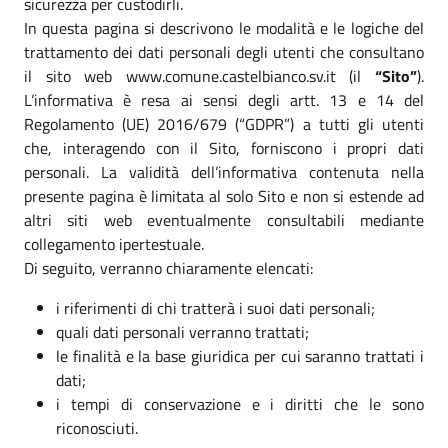
sicurezza per custodirli.
In questa pagina si descrivono le modalità e le logiche del
trattamento dei dati personali degli utenti che consultano
il sito web www.comune.castelbianco.sv.it (il
“Sito”
).
L’informativa è resa ai sensi degli artt. 13 e 14 del
Regolamento (UE) 2016/679 (“GDPR”) a tutti gli utenti
che, interagendo con il Sito, forniscono i propri dati
personali. La validità dell’informativa contenuta nella
presente pagina è limitata al solo Sito e non si estende ad
altri siti web eventualmente consultabili mediante
collegamento ipertestuale.
Di seguito, verranno chiaramente elencati:
i riferimenti di chi tratterà i suoi dati personali;
quali dati personali verranno trattati;
le finalità e la base giuridica per cui saranno trattati i
dati;
i tempi di conservazione e i diritti che le sono
riconosciuti.