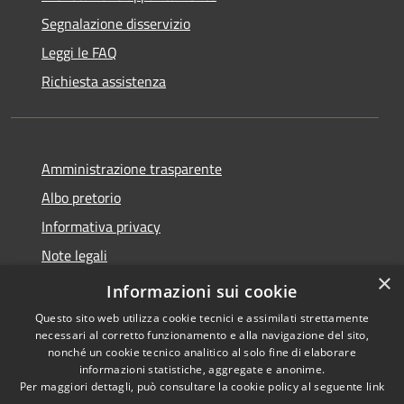
Segnalazione disservizio
Leggi le FAQ
Richiesta assistenza
Amministrazione trasparente
Albo pretorio
Informativa privacy
Note legali
×
Dichiarazione di accessibilità
Informazioni sui cookie
Questo sito web utilizza cookie tecnici e assimilati strettamente
necessari al corretto funzionamento e alla navigazione del sito,
nonché un cookie tecnico analitico al solo fine di elaborare
informazioni statistiche, aggregate e anonime.
RSS
Copyright © 2026 • Comune di
Per maggiori dettagli, può consultare la cookie policy al seguente
link
Accessibilità
Castelbianco • Powered by