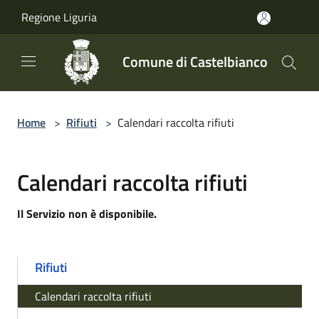
Salta al contenuto principale
Regione Liguria
Comune di Castelbianco
Home
>
Rifiuti
>
Calendari raccolta rifiuti
Calendari raccolta rifiuti
Il Servizio non è disponibile.
Rifiuti
Calendari raccolta rifiuti