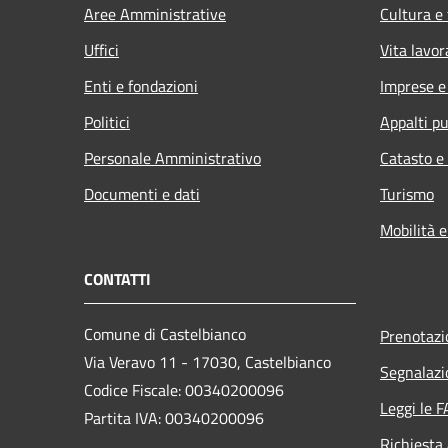
Aree Amministrative
Cultura e
Uffici
Vita lavor
Enti e fondazioni
Imprese 
Politici
Appalti pu
Personale Amministrativo
Catasto e
Documenti e dati
Turismo
Mobilità e
CONTATTI
Comune di Castelbianco
Prenotaz
Via Veravo 11 - 17030, Castelbianco
Segnalazi
Codice Fiscale: 00340200096
Leggi le 
Partita IVA: 00340200096
Richiesta