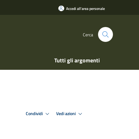
Accedi all'area personale
Cerca
Tutti gli argomenti
Condividi
Vedi azioni