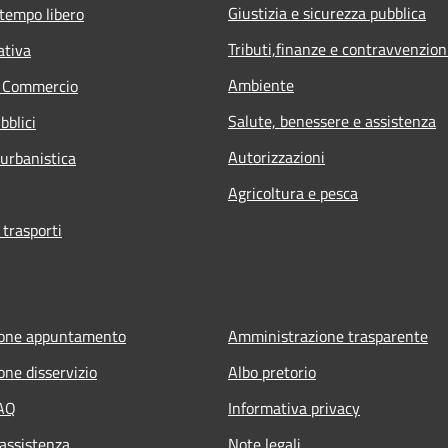
Giustizia e sicurezza pubblica
 tempo libero
Tributi,finanze e contravvenzion
ativa
Ambiente
e Commercio
Salute, benessere e assistenza
bblici
Autorizzazioni
 urbanistica
Agricoltura e pesca
 trasporti
ione appuntamento
Amministrazione trasparente
one disservizio
Albo pretorio
FAQ
Informativa privacy
 assistenza
Note legali