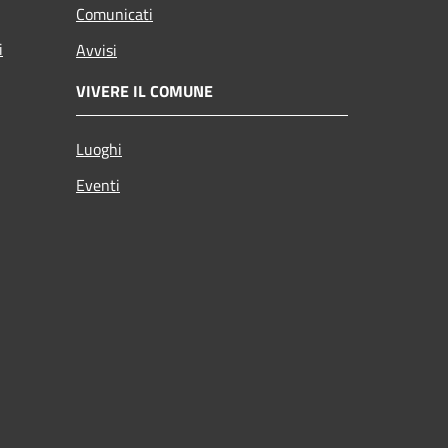
Comunicati
i
Avvisi
VIVERE IL COMUNE
Luoghi
Eventi