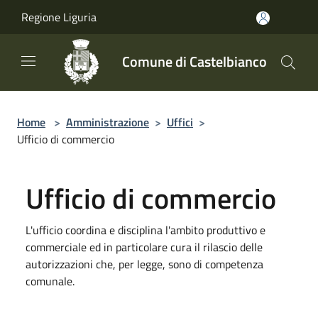
Salta al contenuto principale
Regione Liguria
Comune di Castelbianco
Home
>
Amministrazione
>
Uffici
>
Ufficio di commercio
Ufficio di commercio
L'ufficio coordina e disciplina l'ambito produttivo e
commerciale ed in particolare cura il rilascio delle
autorizzazioni che, per legge, sono di competenza
comunale.