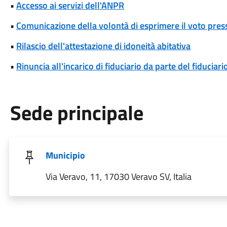
•
Accesso ai servizi dell'ANPR
•
Comunicazione della volontà di esprimere il voto pres
•
Rilascio dell'attestazione di idoneità abitativa
•
Rinuncia all'incarico di fiduciario da parte del fiduciari
Sede principale
Municipio
Via Veravo, 11, 17030 Veravo SV, Italia