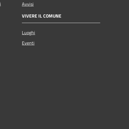
i
Avvisi
VIVERE IL COMUNE
Luoghi
Eventi