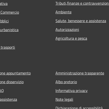
Tributi,finanze e contravvenzion
ativa
Ambiente
e Commercio
Salute, benessere e assistenza
bblici
Autorizzazioni
 urbanistica
Agricoltura e pesca
 trasporti
ione appuntamento
Amministrazione trasparente
one disservizio
Albo pretorio
FAQ
Informativa privacy
 assistenza
Note legali
Dichiarazione di accessibilità