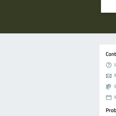
Cont
Prob