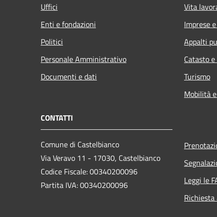
Uffici
Vita lavor
Enti e fondazioni
Imprese 
Politici
Appalti pu
Personale Amministrativo
Catasto e
Documenti e dati
Turismo
Mobilità e
CONTATTI
Comune di Castelbianco
Prenotaz
Via Veravo 11 - 17030, Castelbianco
Segnalazi
Codice Fiscale: 00340200096
Leggi le 
Partita IVA: 00340200096
Richiesta