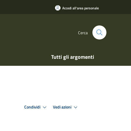
Accedi all'area personale
Cerca
Tutti gli argomenti
Condividi
Vedi azioni