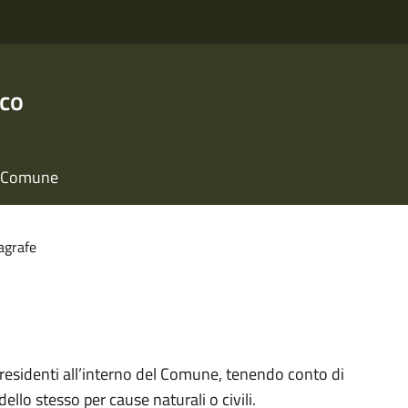
nco
il Comune
agrafe
 residenti all’interno del Comune, tenendo conto di
dello stesso per cause naturali o civili.