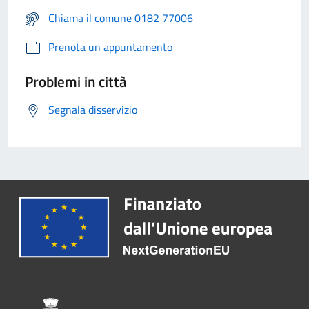
Chiama il comune 0182 77006
Prenota un appuntamento
Problemi in città
Segnala disservizio