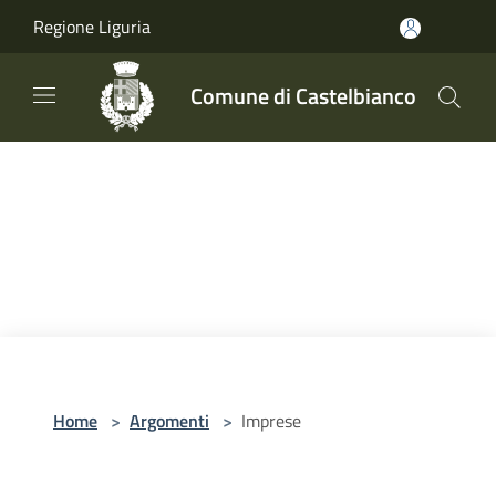
Salta al contenuto principale
Regione Liguria
Comune di Castelbianco
Home
>
Argomenti
>
Imprese