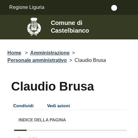
Salta al contenuto principale
Regione Liguria
Comune di
Castelbianco
Home
>
Amministrazione
>
Personale amministrativo
>
Claudio Brusa
Claudio Brusa
Condividi
Vedi azioni
INDICE DELLA PAGINA