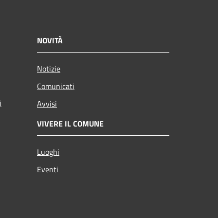
NOVITÀ
Notizie
Comunicati
i
Avvisi
VIVERE IL COMUNE
Luoghi
Eventi