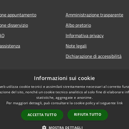
ione appuntamento
Amministrazione trasparente
one disservizio
Albo pretorio
FAQ
Informativa privacy
 assistenza
Note legali
Dichiarazione di accessibilità
Informazioni sui cookie
web utilizza cookie tecnici e assimilati strettamente necessari al corretto fu
azione del sito, nonché un cookie tecnico analitico al solo fine di elaborare i
statistiche, aggregate e anonime.
Per maggiori dettagli, può consultare la cookie policy al seguente
link
RIFIUTA TUTTO
ACCETTA TUTTO
l sito
Copyright © 2026 • Co
MOSTRA DETTAGLI