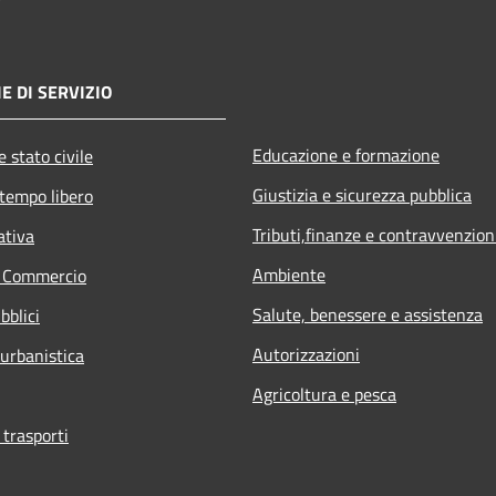
E DI SERVIZIO
Educazione e formazione
 stato civile
Giustizia e sicurezza pubblica
 tempo libero
Tributi,finanze e contravvenzion
ativa
Ambiente
e Commercio
Salute, benessere e assistenza
bblici
Autorizzazioni
 urbanistica
Agricoltura e pesca
 trasporti