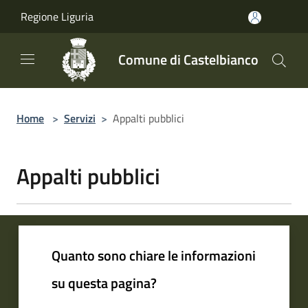
Salta al contenuto principale
Regione Liguria
Comune di Castelbianco
Home
>
Servizi
>
Appalti pubblici
Appalti pubblici
Quanto sono chiare le informazioni
su questa pagina?