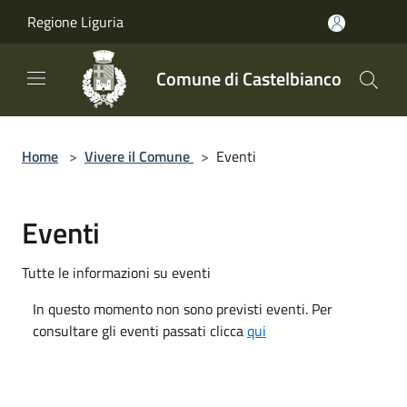
Salta al contenuto principale
Regione Liguria
Comune di Castelbianco
Home
>
Vivere il Comune
>
Eventi
Eventi
Tutte le informazioni su eventi
In questo momento non sono previsti eventi. Per
consultare gli eventi passati clicca
qui