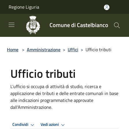
Salta al contenuto principale
Regione Liguria
Comune di Castelbianco
Home
>
Amministrazione
>
Uffici
>
Ufficio tributi
Ufficio tributi
L’ufficio si occupa di attività di studio, ricerca e
applicazione dei tributi e delle entrate comunali in base
alle indicazioni programmatiche approvate
dall'Amministrazione.
Condividi
Vedi azioni