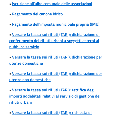
•
Iscrizione all'albo comunale delle associazioni
•
Pagamento del canone idrico
•
Pagamento dell'imposta municipale propria (IMU)
•
Versare la tassa sui rifiuti (TARI): dichiarazione di
conferimento dei rifiuti urbani a soggetti esterni al
pubblico servizio
•
Versare la tassa sui rifiuti (TARI): dichiarazione per
utenze domestiche
•
Versare la tassa sui rifiuti (TARI): dichiarazione per
utenze non domestiche
•
Versare la tassa sui rifiuti (TARI): rettifica degli
importi addebitati relativi al servizio di gestione dei
rifiuti urbani
•
Versare la tassa sui rifiuti (TARI): richiesta di